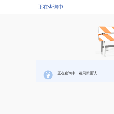
正在查询中
正在查询中，请刷新重试